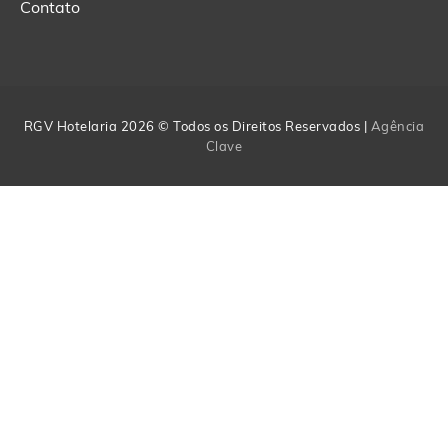
Contato
RGV Hotelaria 2026 © Todos os Direitos Reservados |
Agência
Clave